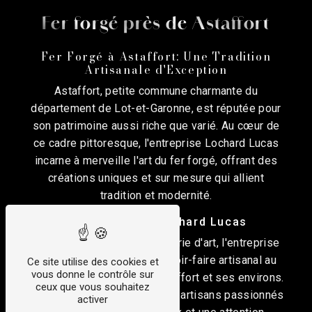
Fer forgé près de Astaffort
Fer Forgé à Astaffort: Une Tradition
Artisanale d'Exception
Astaffort, petite commune charmante du
département de Lot-et-Garonne, est réputée pour
son patrimoine aussi riche que varié. Au cœur de
ce cadre pittoresque, l'entreprise Lochard Lucas
incarne à merveille l'art du fer forgé, offrant des
créations uniques et sur mesure qui allient
tradition et modernité.
L'Expertise de Lochard Lucas
Spécialisée dans la ferronnerie d'art, l'entreprise
Lochard Lucas met son savoir-faire artisanal au
Ce site utilise des cookies et
vous donne le contrôle sur
service de ses clients à Astaffort et ses environs.
ceux que vous souhaitez
Chaque pièce conçue par ses artisans passionnés
activer