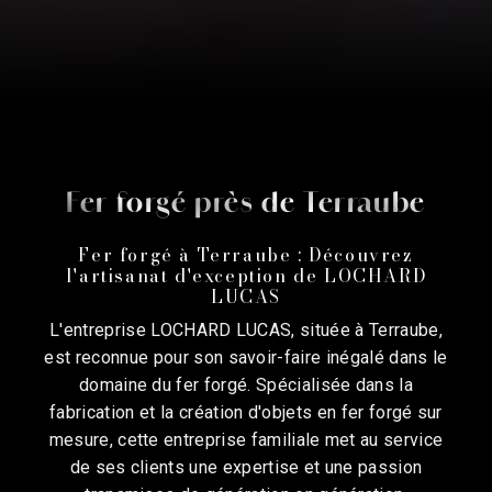
Fer forgé près de Terraube
Fer forgé à Terraube : Découvrez
l'artisanat d'exception de LOCHARD
LUCAS
L'entreprise LOCHARD LUCAS, située à Terraube,
est reconnue pour son savoir-faire inégalé dans le
domaine du fer forgé. Spécialisée dans la
fabrication et la création d'objets en fer forgé sur
mesure, cette entreprise familiale met au service
de ses clients une expertise et une passion